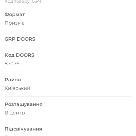
Код товару: 0341
Формат
Призма
GRP DOORS
Код DOORS
87076
Район
Київський
Розташування
В центр
Підсвічування