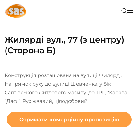
Skip to main content
Жилярді вул., 77 (з центру)
(Сторона Б)
Конструкція розташована на вулиці Жилярді.
Напрямок руху до вулиці Шевченка, у бік
Салтівського житлового масиву, до ТРЦ “Караван”,
“Дафі”. Рух жвавий, цілодобовий.
Отримати комерційну пропозицію