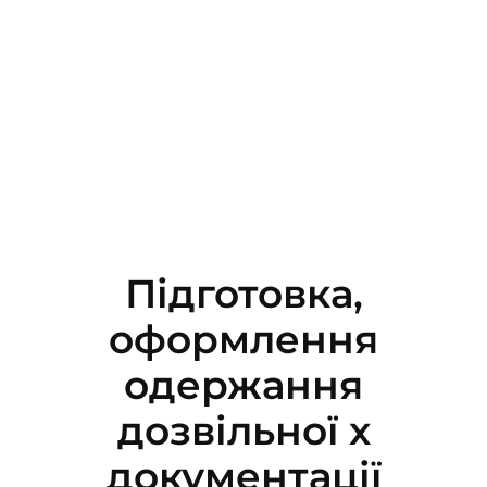
Підготовка,
оформлення
одержання
дозвільної х
документації