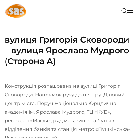
Skip to main content
вулиця Григорія Сковороди
– вулиця Ярослава Мудрого
(Сторона А)
Конструкція розташована на вулиці Григорія
Сковороди. Напрямок руху до центру. Діловий
центр міста. Поруч Національна Юридична
академія ім. Ярослава Мудрого, ТЦ «КУБ»,
ресторан «Мафія», ряд магазинів та бутіків,
відділення банків та станція метро «Пушкінська».
Рух дуже насичений