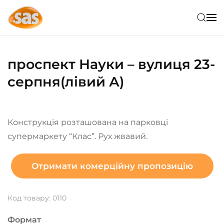
Skip to main content
проспект Науки – вулиця 23-
серпня(лівий А)
Конструкція розташована на парковці
супермаркету “Клас”. Рух жвавий.
Отримати комерційну пропозицію
Код товару: 0110
Формат