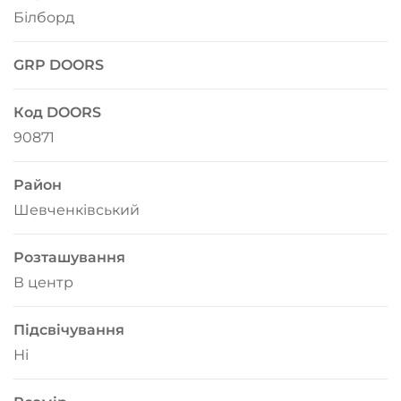
Білборд
GRP DOORS
Код DOORS
90871
Район
Шевченківський
Розташування
В центр
Підсвічування
Ні