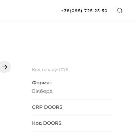
+38(095) 725 25 50
Код товару: f076
Формат
Білборд
GRP DOORS
Код DOORS