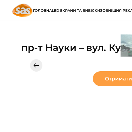
ГОЛОВНА
LED ЕКРАНИ ТА ВИВІСКИ
ЗОВНІШНЯ РЕК
Skip to main content
пр-т Науки – вул. Ку
Отримати