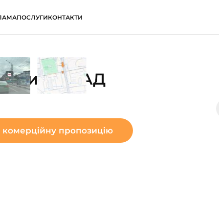
ЛАМА
ПОСЛУГИ
КОНТАКТИ
льтури ФАСАД
 комерційну пропозицію