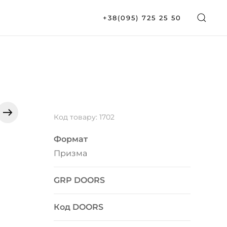
+38(095) 725 25 50
Код товару: 1702
Формат
Призма
GRP DOORS
Код DOORS