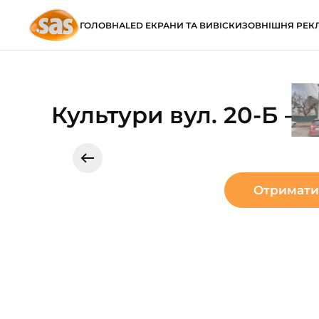
ГОЛОВНА
LED ЕКРАНИ ТА ВИВІСКИ
ЗОВНІШНЯ РЕК
Skip to main content
Культури вул. 20-Б – Н
Отримати