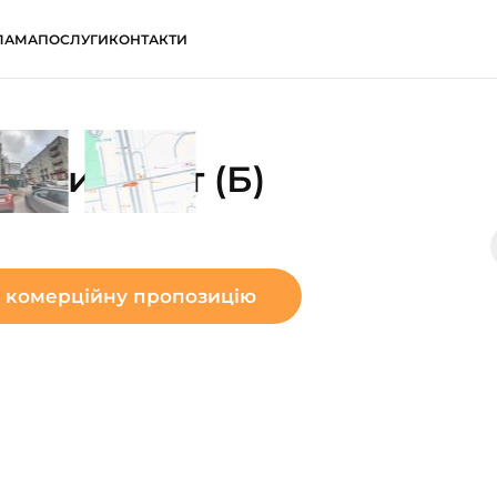
ЛАМА
ПОСЛУГИ
КОНТАКТИ
ауки пр-кт (Б)
 комерційну пропозицію