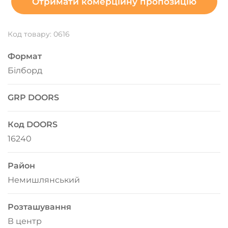
Отримати комерційну пропозицію
Код товару: 0616
Формат
Білборд
GRP DOORS
Код DOORS
16240
Район
Немишлянський
Розташування
В центр