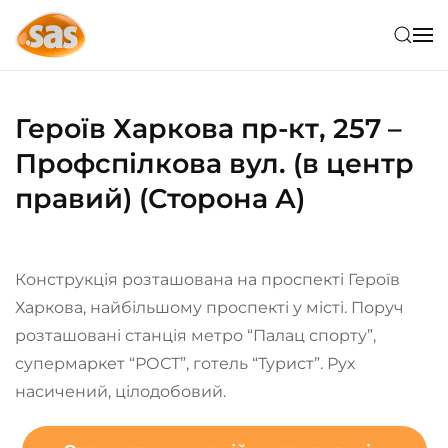
Skip to main content
Героїв Харкова пр-кт, 257 –
Профспілкова вул. (в центр
правий) (Сторона А)
Конструкція розташована на проспекті Героїв
Харкова, найбільшому проспекті у місті. Поруч
розташовані станція метро “Палац спорту”,
супермаркет “РОСТ”, готель “Турист”. Рух
насичений, цілодобовий.