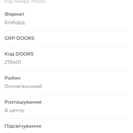
Код товару: М0203
Формат
Білборд
GRP DOORS
Код DOORS
279401
Район
Основ’янський
Розташування
В центр
Підсвічування