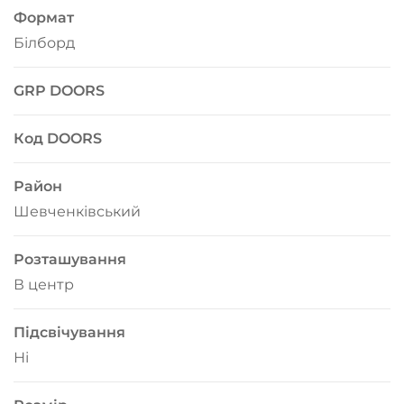
Формат
Білборд
GRP DOORS
Код DOORS
Район
Шевченківський
Розташування
В центр
Підсвічування
Ні