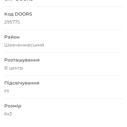
Код DOORS
295775
Район
Шевченківський
Розташування
В центр
Підсвічування
Ні
Розмір
6х3