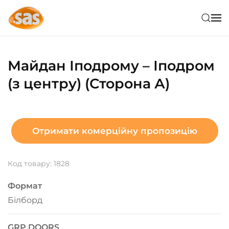
Skip to main content
Майдан Іподрому – Іподром
(з центру) (Сторона А)
Отримати комерційну пропозицію
Код товару: 1828
Формат
Білборд
GRP DOORS